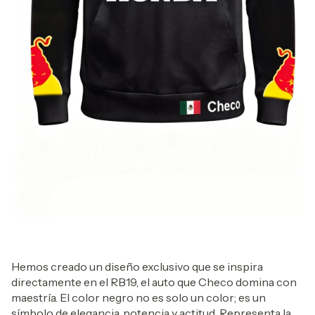
Hemos creado un diseño exclusivo que se inspira
directamente en el RB19, el auto que Checo domina con
maestría. El color negro no es solo un color; es un
símbolo de elegancia, potencia y actitud. Representa la