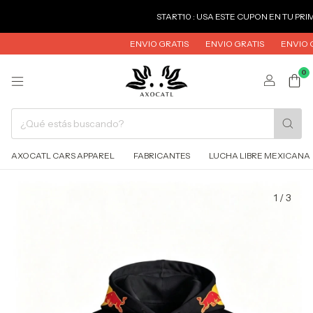
START10 : USA ESTE CUPON EN TU PRIMERA CO
ENVIO GRATIS
ENVIO GRATIS
ENVIO GRATIS
0
AXOCATL CARS APPAREL
FABRICANTES
LUCHA LIBRE MEXICANA
1
/
3