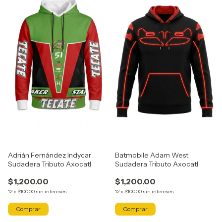
Batmobile Adam West
Adrián Fernández Indycar
Sudadera Tributo Axocatl
Sudadera Tributo Axocatl
$1,200.00
$1,200.00
12
x
$100.00
sin intereses
12
x
$100.00
sin intereses
Comprar
Comprar