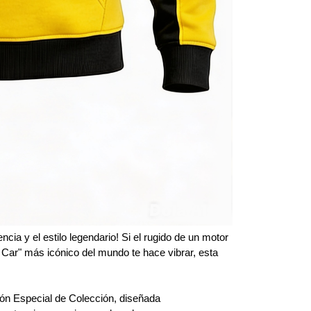
a y el estilo legendario! Si el rugido de un motor 
 Car" más icónico del mundo te hace vibrar, esta 
n Especial de Colección, diseñada 