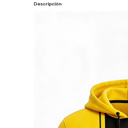
Descripción