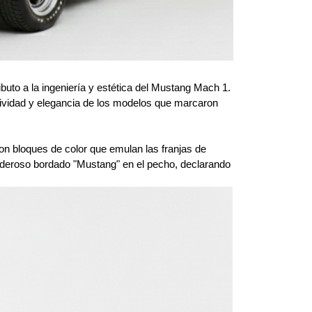
ibuto a la ingeniería y estética del Mustang Mach 1. 
sividad y elegancia de los modelos que marcaron 
n bloques de color que emulan las franjas de 
poderoso bordado "Mustang" en el pecho, declarando 