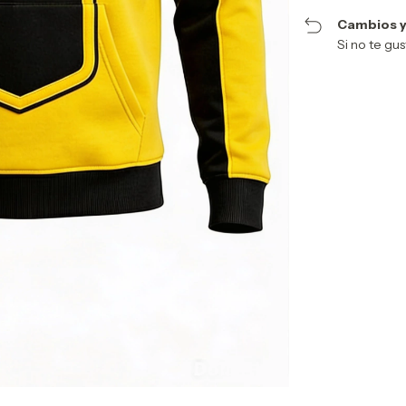
Cambios y
Si no te gu