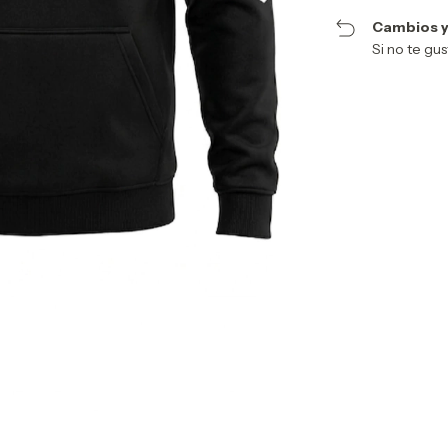
Cambios y
Si no te gu