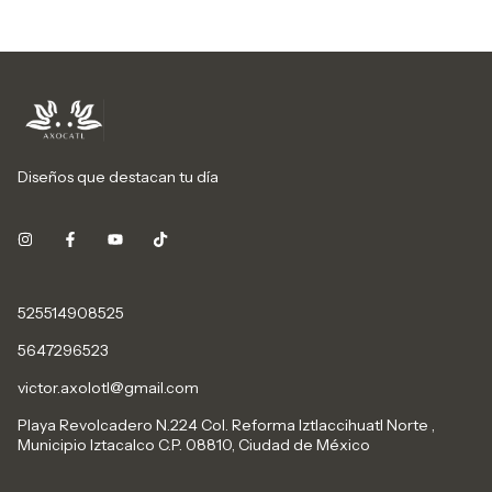
Diseños que destacan tu día
525514908525
5647296523
victor.axolotl@gmail.com
Playa Revolcadero N.224 Col. Reforma Iztlaccihuatl Norte ,
Municipio Iztacalco C.P. 08810, Ciudad de México